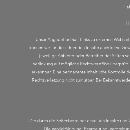
Haf
Ha
Unser Angebot enthält Links zu externen Webseiten
können wir für diese fremden Inhalte auch keine Gewä
jeweilige Anbieter oder Betreiber der Seiten ve
Verlinkung auf mögliche Rechtsverstöße überprüft.
erkennbar. Eine permanente inhaltliche Kontrolle de
Rechtsverletzung nicht zumutbar. Bei Bekanntwerd
Die durch die Seitenbetreiber erstellten Inhalte un
Die Vervielfältigung, Bearbeitung, Verbreit