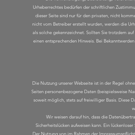
Urheberrechtes bedürfen der schriftlichen Zustimm
dieser Seite sind nur für den privaten, nicht komme
nicht vom Betreiber erstellt wurden, werden die Urh
als solche gekennzeichnet. Sollten Sie trotzdem au
einen entsprechenden Hinweis. Bei Bekanntwerden 
Die Nutzung unserer Webseite ist in der Regel oh
Seiten personenbezogene Daten (beispielsweise Nam
soweit möglich, stets auf freiwilliger Basis. Diese
w
Wir weisen darauf hin, dass die Datenübertr
Sicherheitslücken aufweisen kann. Ein lückenloser 
Der Nutzung von im Rahmen der Impressumspflicht 