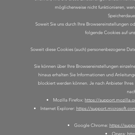
möglicherweise nicht funktionieren, we
Speicherdaue
Soweit Sie uns durch Ihre Browsereinstellungen 
folgende Cookies auf un
Soweit diese Cookies (auch) personenbezogene Daten
Sie können über Ihre Browsereinstellungen einze
hinaus erhalten Sie Informationen und Anleitun
blockiert werden können. Je nach Anbieter Ihres
nac
Mozilla Firefox:
https://support.mozilla.
Internet Explorer:
https://support.microsoft.c
Google Chrome:
https://sup
Opera:
htt