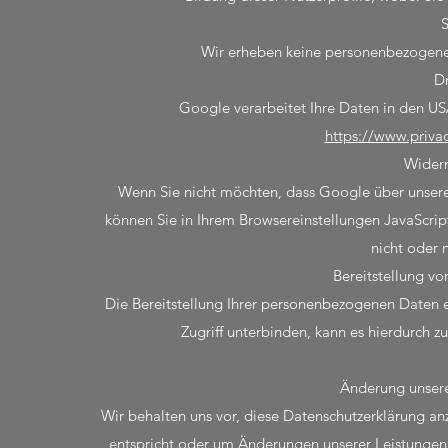
S
Wir erheben keine personenbezogene
Dr
Google verarbeitet Ihre Daten in den U
https://www.priv
Widerr
Wenn Sie nicht möchten, dass Google über unseren 
können Sie in Ihrem Browsereinstellungen JavaScrip
nicht oder 
Bereitstellung vo
Die Bereitstellung Ihrer personenbezogenen Daten erfo
Zugriff unterbinden, kann es hierdurch
Änderung unser
Wir behalten uns vor, diese Datenschutzerklärung an
entspricht oder um Änderungen unserer Leistungen 