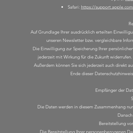
Safari:
https://support.apple.c
Re
Auf Grundlage Ihrer ausdrücklich erteilten Einwillig
unseren Newsletter bzw. vergleichbare Info
Die Einwilligung zur Speicherung Ihrer persönlich
jederzeit mit Wirkung für die Zukunft widerrufen.
Außerdem können Sie sich jederzeit auch direkt a
Ende dieser Datenschutzhinweis
Empfänger der Date
S
Die Daten werden in diesem Zusammenhang nur ve
Danach 
Bereitstellung vo
Die Bereitstellung Ihrer personenbezogenen Daten