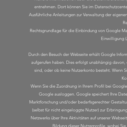
entnehmen. Dort können Sie im Datenschutzcenter
Ausführliche Anleitungen zur Verwaltung der eige
Re
Rechtsgrundlage für die Einbindung von Google Ma
Einwilligung (
Durch den Besuch der Webseite erhält Google Inform
aufgerufen haben. Dies erfolgt unabhängig davon, 
sind, oder ob keine Nutzerkonto besteht. Wenn S
Ko
Wenn Sie die Zuordnung in Ihrem Profil bei Google 
Google ausloggen. Google speichert Ihre Daten
Marktforschung und/oder bedarfsgerechter Gestaltu
(selbst für nicht eingeloggte Nutzer) zur Erbring
Netzwerks über Ihre Aktivitäten auf unserer Webseit
Bildung dieser Nutzerprofile, wobei Si