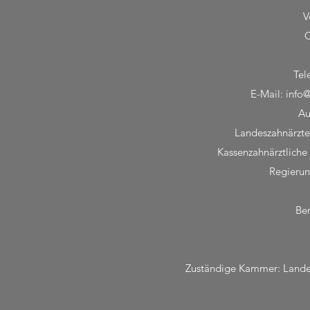
V
O
Tel
E-Mail: info
Au
Landeszahnärzt
Kassenzahnärztlich
Regierun
Ber
Zuständige Kammer: Land