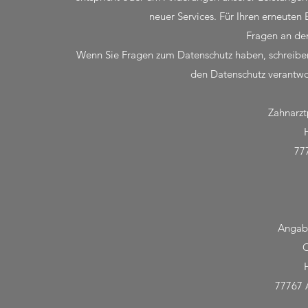
neuer Services. Für Ihren erneuten
Fragen an de
Wenn Sie Fragen zum Datenschutz haben, schreiben S
den Datenschutz verantwor
Zahnarzt
77
Angab
O
77767 