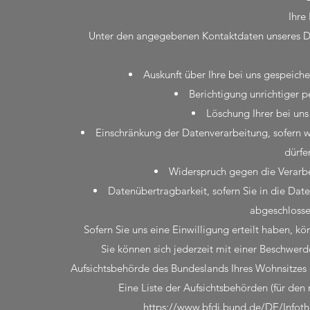
Ihre
Unter den angegebenen Kontaktdaten unseres Da
Auskunft über Ihre bei uns gespeich
Berichtigung unrichtiger 
Löschung Ihrer bei un
Einschränkung der Datenverarbeitung, sofern wi
dürfe
Widerspruch gegen die Verarbe
Datenübertragbarkeit, sofern Sie in die Dat
abgeschlosse
Sofern Sie uns eine Einwilligung erteilt haben, kö
Sie können sich jederzeit mit einer Beschwerd
Aufsichtsbehörde des Bundeslands Ihres Wohnsitzes o
Eine Liste der Aufsichtsbehörden (für den n
https://www.bfdi.bund.de/DE/Infothe