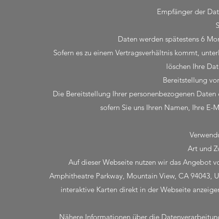
Empfänger der Date
S
Daten werden spätestens 6 Mon
Sofern es zu einem Vertragsverhältnis kommt, unte
löschen Ihre Dat
Bereitstellung vo
Die Bereitstellung Ihrer personenbezogenen Daten er
sofern Sie uns Ihren Namen, Ihre E-
Verwend
Art und Z
Auf dieser Webseite nutzen wir das Angebot
Amphitheatre Parkway, Mountain View, CA 94043, U
interaktive Karten direkt in der Webseite anzei
Nähere Informationen über die Datenverarbeitu